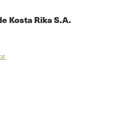
e Kosta Rika S.A.
DF.