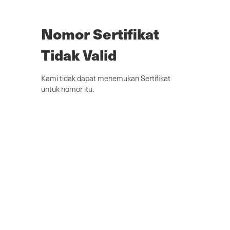
Lewatkan
ke
konten
Nomor Sertifikat
utama
Tidak Valid
Kami tidak dapat menemukan Sertifikat
untuk nomor itu.