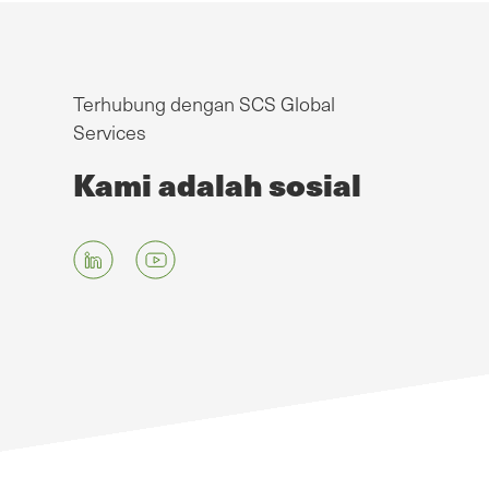
Terhubung dengan SCS Global
Services
Kami adalah sosial