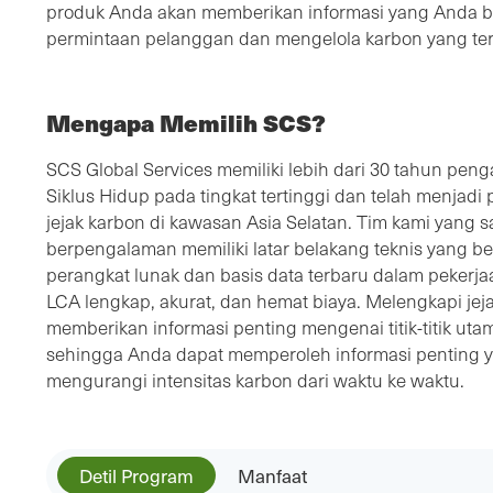
produk Anda akan memberikan informasi yang Anda 
permintaan pelanggan dan mengelola karbon yang ter
Mengapa Memilih SCS?
SCS Global Services memiliki lebih dari 30 tahun peng
Siklus Hidup pada tingkat tertinggi dan telah menjad
jejak karbon di kawasan Asia Selatan. Tim kami yang s
berpengalaman memiliki latar belakang teknis yang
perangkat lunak dan basis data terbaru dalam peker
LCA lengkap, akurat, dan hemat biaya. Melengkapi je
memberikan informasi penting mengenai titik-titik ut
sehingga Anda dapat memperoleh informasi penting 
mengurangi intensitas karbon dari waktu ke waktu.
Detil Program
Manfaat