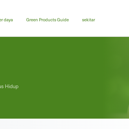
r daya
Green Products Guide
sekitar
us Hidup