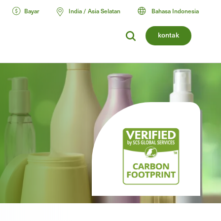
Bayar
India / Asia Selatan
Bahasa Indonesia
kontak