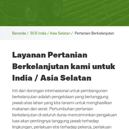
Remah
Beranda /
SCS India / Asia Selatan /
Pertanian Berkelanjutan
roti
Layanan Pertanian
Berkelanjutan kami untuk
India / Asia Selatan
Inti dari dorongan internasional untuk pembangunan
berkelanjutan adalah pengelolaan yang bertanggung
jawab atas lahan yang kita tanami untuk menghasilkan
makanan dan serat. Pertumbuhan pertanian
berkelanjutan di seluruh dunia mencerminkan pengakuan
luas akan pentingnya tanggung jawab terhadap
lingkungan, perlakuan etis terhadap pekerja, perlakuan