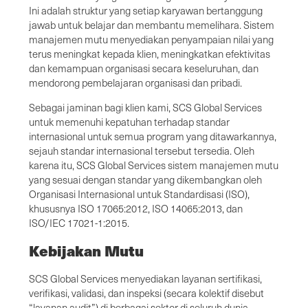
Ini adalah struktur yang setiap karyawan bertanggung
jawab untuk belajar dan membantu memelihara. Sistem
manajemen mutu menyediakan penyampaian nilai yang
terus meningkat kepada klien, meningkatkan efektivitas
dan kemampuan organisasi secara keseluruhan, dan
mendorong pembelajaran organisasi dan pribadi.
Sebagai jaminan bagi klien kami, SCS Global Services
untuk memenuhi kepatuhan terhadap standar
internasional untuk semua program yang ditawarkannya,
sejauh standar internasional tersebut tersedia. Oleh
karena itu, SCS Global Services sistem manajemen mutu
yang sesuai dengan standar yang dikembangkan oleh
Organisasi Internasional untuk Standardisasi (ISO),
khususnya ISO 17065:2012, ISO 14065:2013, dan
ISO/IEC 17021-1:2015.
Kebijakan Mutu
SCS Global Services menyediakan layanan sertifikasi,
verifikasi, validasi, dan inspeksi (secara kolektif disebut
“layanan audit”) di berbagai sektor di seluruh dunia,