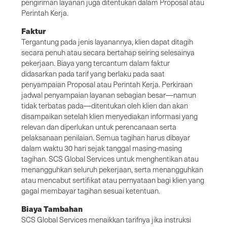
pengiriman layanan juga ditentukan dalam Proposal atau
Perintah Kerja.
Faktur
Tergantung pada jenis layanannya, klien dapat ditagih
secara penuh atau secara bertahap seiring selesainya
pekerjaan. Biaya yang tercantum dalam faktur
didasarkan pada tarif yang berlaku pada saat
penyampaian Proposal atau Perintah Kerja. Perkiraan
jadwal penyampaian layanan sebagian besar—namun
tidak terbatas pada—ditentukan oleh klien dan akan
disampaikan setelah klien menyediakan informasi yang
relevan dan diperlukan untuk perencanaan serta
pelaksanaan penilaian. Semua tagihan harus dibayar
dalam waktu 30 hari sejak tanggal masing-masing
tagihan. SCS Global Services untuk menghentikan atau
menangguhkan seluruh pekerjaan, serta menangguhkan
atau mencabut sertifikat atau pernyataan bagi klien yang
gagal membayar tagihan sesuai ketentuan.
Biaya Tambahan
SCS Global Services menaikkan tarifnya jika instruksi