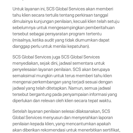
Untuk layanan ini, SCS Global Services akan memberi
tahu klien secara tertulis tentang perkiraan tanggal
dimulainya kunjungan penilaian, kecuali klien telah setuju
sebelumnya untuk mengesampingkan pemberitahuan
tersebut sebagai persyaratan program tertentu
(misalnya, ketika audit yang tidak diumumkan dapat
dianggap perlu untuk menilai kepatuhan).
SCS Global Services juga SCS Global Services
menyediakan, sejak dini, jadwal sementara untuk
penyelesaian layanan penilaian. SCS akan berupaya
semaksimal mungkin untuk terus memberi tahu klien
mengenai perkembangan yang terjadi sesuai dengan
jadwal yang telah ditetapkan. Namun, semua jadwal
tersebut bergantung pada penyampaian informasi yang
diperlukan dan relevan oleh klien secara tepat waktu.
Setelah layanan penilaian selesai dilaksanakan, SCS
Global Services menyusun dan menyerahkan laporan
penilaian kepada klien, yang mencantumkan apakah
akan diberikan rekomendasi untuk menerbitkan sertifikat,