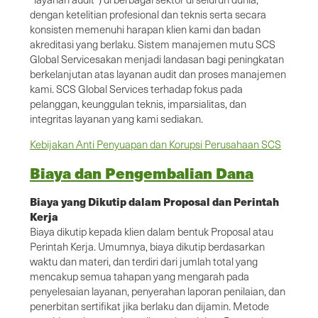
dengan ketelitian profesional dan teknis serta secara
konsisten memenuhi harapan klien kami dan badan
akreditasi yang berlaku. Sistem manajemen mutu SCS
Global Servicesakan menjadi landasan bagi peningkatan
berkelanjutan atas layanan audit dan proses manajemen
kami. SCS Global Services terhadap fokus pada
pelanggan, keunggulan teknis, imparsialitas, dan
integritas layanan yang kami sediakan.
Kebijakan Anti Penyuapan dan Korupsi Perusahaan SCS
Biaya dan Pengembalian Dana
Biaya yang Dikutip dalam Proposal dan Perintah
Kerja
Biaya dikutip kepada klien dalam bentuk Proposal atau
Perintah Kerja. Umumnya, biaya dikutip berdasarkan
waktu dan materi, dan terdiri dari jumlah total yang
mencakup semua tahapan yang mengarah pada
penyelesaian layanan, penyerahan laporan penilaian, dan
penerbitan sertifikat jika berlaku dan dijamin. Metode