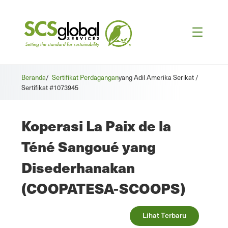
Beranda
/
Sertifikat Perdagangan
yang Adil Amerika Serikat /
Sertifikat #1073945
Koperasi La Paix de la
Téné Sangoué yang
Disederhanakan
(COOPATESA-SCOOPS)
Lihat Terbaru