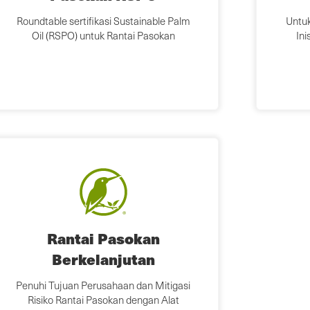
Roundtable sertifikasi Sustainable Palm
Untuk
Oil (RSPO) untuk Rantai Pasokan
Ini
Rantai Pasokan
Berkelanjutan
Penuhi Tujuan Perusahaan dan Mitigasi
Risiko Rantai Pasokan dengan Alat