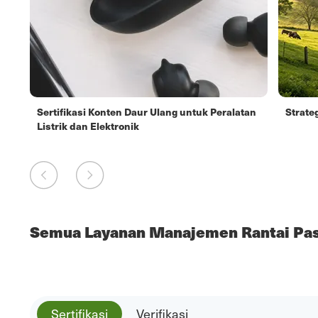
Sertifikasi Konten Daur Ulang untuk Peralatan
Strate
Listrik dan Elektronik
Semua Layanan Manajemen Rantai Pa
Sertifikasi
Verifikasi