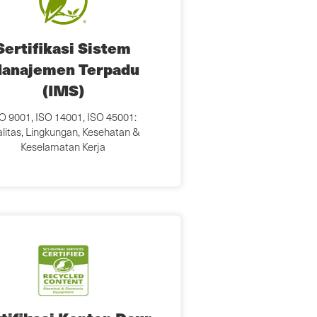
Sertifikasi Sistem
anajemen Terpadu
(IMS)
O 9001, ISO 14001, ISO 45001:
litas, Lingkungan, Kesehatan &
Keselamatan Kerja