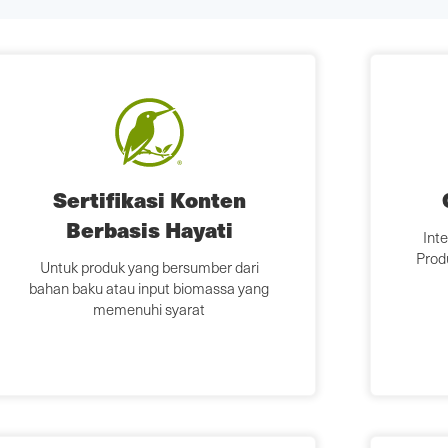
Sertifikasi Konten
Berbasis Hayati
Int
Prod
Untuk produk yang bersumber dari
bahan baku atau input biomassa yang
memenuhi syarat