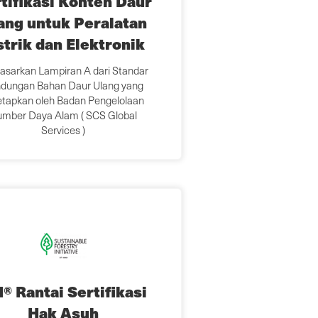
tifikasi Konten Daur
ang untuk Peralatan
strik dan Elektronik
asarkan Lampiran A dari Standar
dungan Bahan Daur Ulang yang
etapkan oleh Badan Pengelolaan
mber Daya Alam ( SCS Global
Services )
I® Rantai Sertifikasi
Hak Asuh