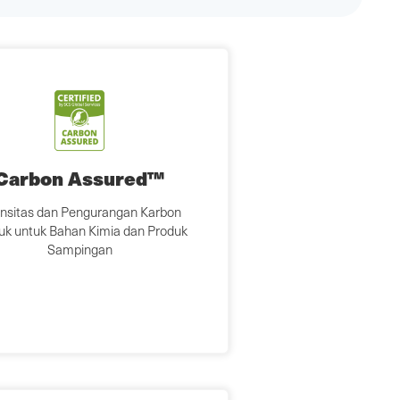
Carbon Assured™
ensitas dan Pengurangan Karbon
uk untuk Bahan Kimia dan Produk
Sampingan