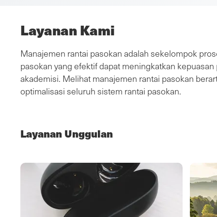
roti
Layanan Kami
Manajemen rantai pasokan adalah sekelompok prose
pasokan yang efektif dapat meningkatkan kepuasan pe
akademisi. Melihat manajemen rantai pasokan berart
optimalisasi seluruh sistem rantai pasokan.
Layanan Unggulan