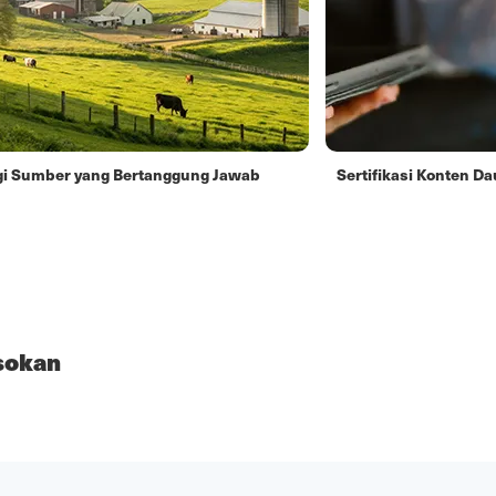
gi Sumber yang Bertanggung Jawab
Sertifikasi Konten Da
sokan