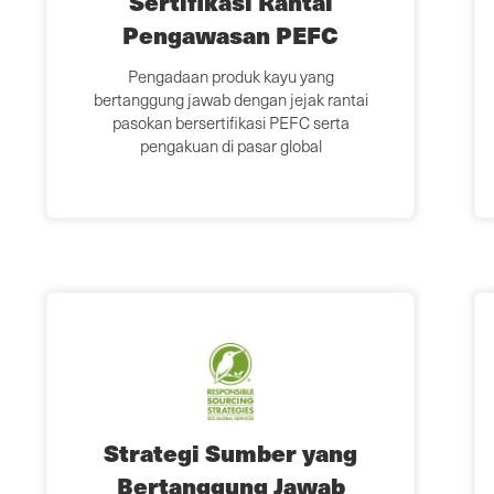
Sertifikasi Rantai
Pengawasan PEFC
Pengadaan produk kayu yang
bertanggung jawab dengan jejak rantai
pasokan bersertifikasi PEFC serta
pengakuan di pasar global
Strategi Sumber yang
Bertanggung Jawab