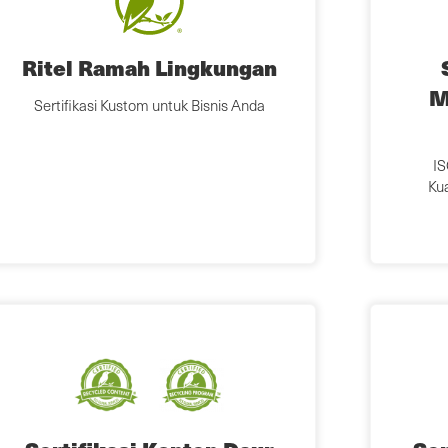
Ritel Ramah Lingkungan
M
Sertifikasi Kustom untuk Bisnis Anda
IS
Kua