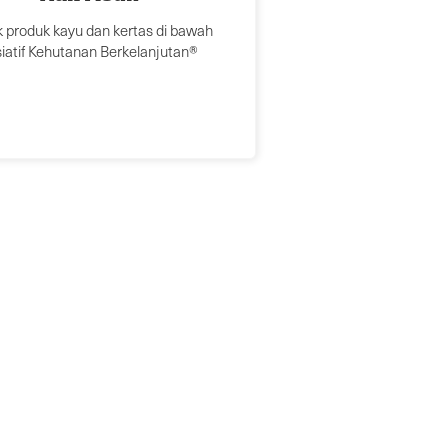
 produk kayu dan kertas di bawah
siatif Kehutanan Berkelanjutan®