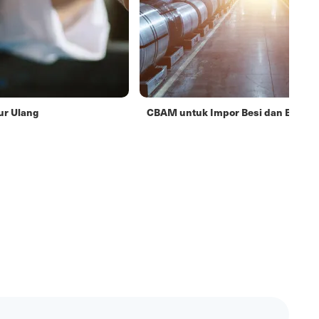
ur Ulang
CBAM untuk Impor Besi dan Baja