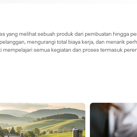
s yang melihat sebuah produk dari pembuatan hingga pen
langgan, mengurangi total biaya kerja, dan menarik perha
i mempelajari semua kegiatan dan proses termasuk perenca