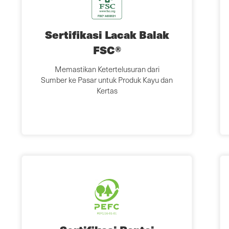
Sertifikasi Lacak Balak
FSC®
Memastikan Ketertelusuran dari
Sumber ke Pasar untuk Produk Kayu dan
Kertas