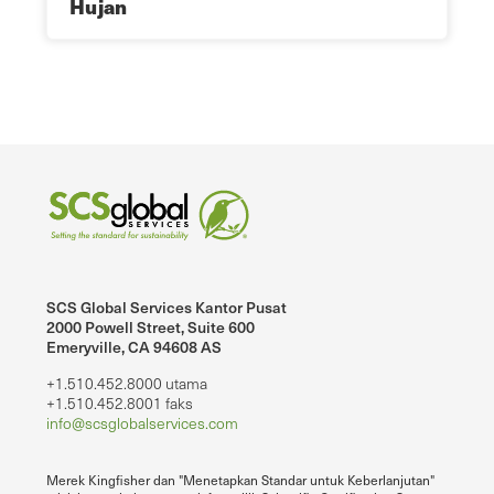
Hujan
SCS Global Services Kantor Pusat
2000 Powell Street, Suite 600
Emeryville, CA 94608 AS
+1.510.452.8000 utama
+1.510.452.8001 faks
info@scsglobalservices.com
Merek Kingfisher dan "Menetapkan Standar untuk Keberlanjutan"