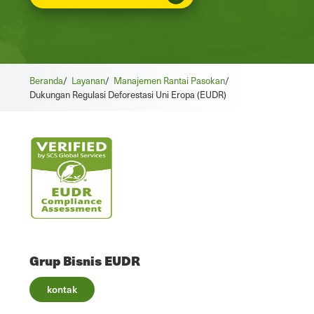
Beranda
/
Layanan
/
Manajemen Rantai Pasokan
/
Dukungan Regulasi Deforestasi Uni Eropa (EUDR)
Grup Bisnis EUDR
kontak