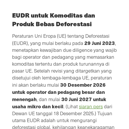
EUDR untuk Komoditas dan
Produk Bebas Deforestasi
Peraturan Uni Eropa (UE) tentang Deforestasi
29 Juni 2023
(EUDR), yang mulai berlaku pada
,
menetapkan kewajiban due diligence yang wajib
bagi operator dan pedagang yang memasarkan
komoditas tertentu dan produk turunannya di
pasar UE. Setelah revisi yang ditargetkan yang
disetujui oleh lembaga-lembaga UE, peraturan
30 Desember 2026
ini akan berlaku mulai
untuk operator dan pedagang besar dan
menengah
30 Juni 2027 untuk
, dan mulai
usaha mikro dan kecil
. (Lihat
siaran pers
dari
Dewan UE tanggal 18 Desember 2025.) Tujuan
utama EUDR adalah untuk mengurangi
deforestasi global, kehilangan keanekaragaman