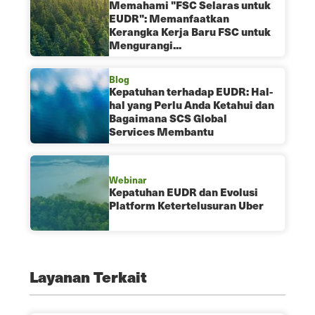
Memahami "FSC Selaras untuk
EUDR": Memanfaatkan
Kerangka Kerja Baru FSC untuk
Mengurangi...
Blog
Kepatuhan terhadap EUDR: Hal-
hal yang Perlu Anda Ketahui dan
Bagaimana SCS Global
Services Membantu
Webinar
Kepatuhan EUDR dan Evolusi
Platform Ketertelusuran Uber
Layanan Terkait