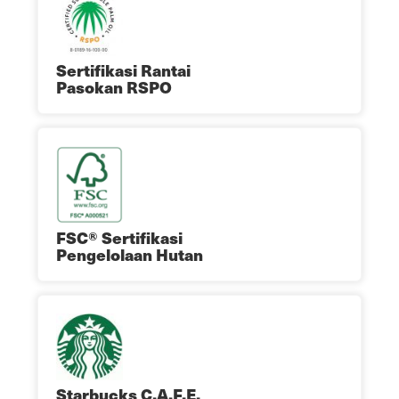
Sertifikasi Rantai
Pasokan RSPO
FSC® Sertifikasi
Pengelolaan Hutan
Starbucks C.A.F.E.