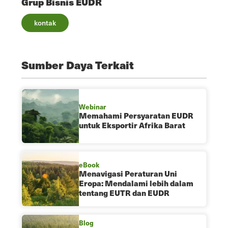
Grup Bisnis EUDR
kontak
Sumber Daya Terkait
Webinar
Memahami Persyaratan EUDR
untuk Eksportir Afrika Barat
eBook
Menavigasi Peraturan Uni
Eropa: Mendalami lebih dalam
tentang EUTR dan EUDR
Blog