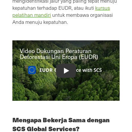
mengidentifikasi jalur yang paling tepat menuju
kepatuhan terhadap EUDR, atau ikuti
kursus
pelatihan mandiri
untuk membawa organisasi
Anda menuju kepatuhan.
Video Dukungan Peraturan
Deforestasi Uni Eropa (EUDR)
European Union Deforestation Regul
Mengapa Bekerja Sama dengan
SCS Global Services?