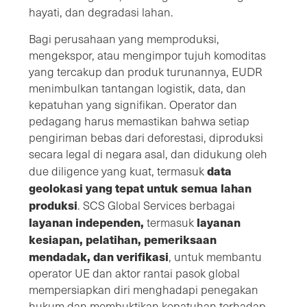
hayati, dan degradasi lahan.
Bagi perusahaan yang memproduksi,
mengekspor, atau mengimpor tujuh komoditas
yang tercakup dan produk turunannya, EUDR
menimbulkan tantangan logistik, data, dan
kepatuhan yang signifikan. Operator dan
pedagang harus memastikan bahwa setiap
pengiriman bebas dari deforestasi, diproduksi
secara legal di negara asal, dan didukung oleh
data
due diligence yang kuat, termasuk
geolokasi yang tepat untuk semua lahan
produksi
. SCS Global Services berbagai
layanan independen,
layanan
termasuk
kesiapan, pelatihan, pemeriksaan
mendadak, dan verifikasi
, untuk membantu
operator UE dan aktor rantai pasok global
mempersiapkan diri menghadapi penegakan
hukum dan membuktikan kepatuhan terhadap