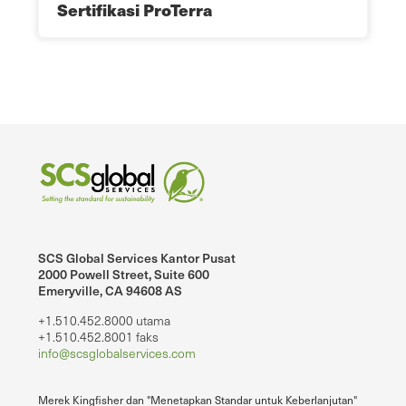
Sertifikasi ProTerra
SCS Global Services Kantor Pusat
2000 Powell Street, Suite 600
Emeryville, CA 94608 AS
+1.510.452.8000 utama
+1.510.452.8001 faks
info@scsglobalservices.com
Merek Kingfisher dan "Menetapkan Standar untuk Keberlanjutan"