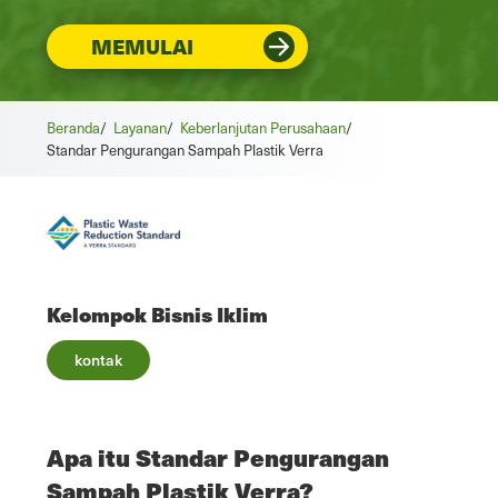
MEMULAI
Beranda
/
Layanan
/
Keberlanjutan Perusahaan
/
Standar Pengurangan Sampah Plastik Verra
Kelompok Bisnis Iklim
kontak
Apa itu Standar Pengurangan
Sampah Plastik Verra?