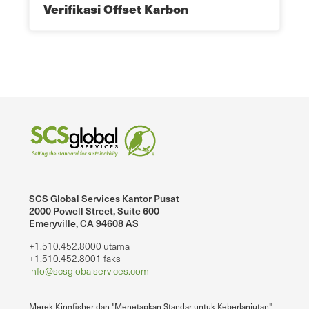
Verifikasi Offset Karbon
SCS Global Services Kantor Pusat
2000 Powell Street, Suite 600
Emeryville, CA 94608 AS
+1.510.452.8000 utama
+1.510.452.8001 faks
info@scsglobalservices.com
Merek Kingfisher dan "Menetapkan Standar untuk Keberlanjutan"