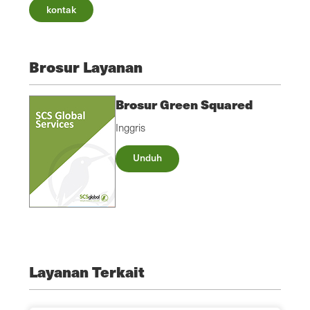
kontak
Brosur Layanan
Brosur Green Squared
Inggris
Unduh
Layanan Terkait