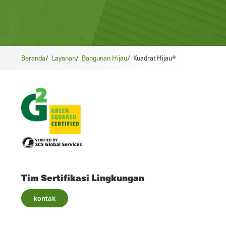
Beranda
/
Layanan
/
Bangunan Hijau
/
Kuadrat Hijau®
Tim Sertifikasi Lingkungan
kontak