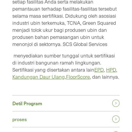
setiap fasilitas Anda serta melakukan
pemantauan terhadap fasilitas-fasilitas tersebut
selama masa sertifikasi. Didukung oleh asosiasi
industri ubin terkemuka, TCNA, Green Squared
menjadi tolok ukur bagi produsen ubin dan
produsen bahan pemasangan ubin untuk
menonjol di sektornya. SCS Global Services
menyediakan sumber tunggal untuk sertifikasi
di industri bangunan ramah lingkungan.
Sertifikasi yang disertakan antara lain
EPD
,
HPD
,
Kandungan Daur Ulang
,
FloorScore
, dan lainnya.
Detil Program
proses