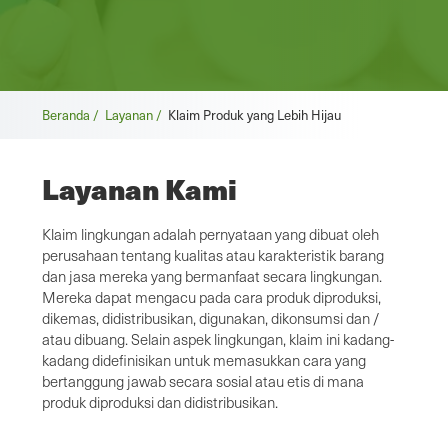
Remah
Beranda /
Layanan /
Klaim Produk yang Lebih Hijau
roti
Layanan Kami
Klaim lingkungan adalah pernyataan yang dibuat oleh
perusahaan tentang kualitas atau karakteristik barang
dan jasa mereka yang bermanfaat secara lingkungan.
Mereka dapat mengacu pada cara produk diproduksi,
dikemas, didistribusikan, digunakan, dikonsumsi dan /
atau dibuang. Selain aspek lingkungan, klaim ini kadang-
kadang didefinisikan untuk memasukkan cara yang
bertanggung jawab secara sosial atau etis di mana
produk diproduksi dan didistribusikan.