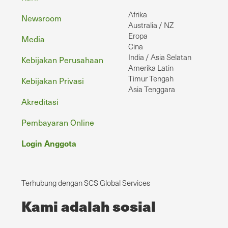
Footer
Afrika
Newsroom
Australia / NZ
Eropa
Media
Cina
India / Asia Selatan
Kebijakan Perusahaan
Amerika Latin
Timur Tengah
Kebijakan Privasi
Asia Tenggara
Akreditasi
Pembayaran Online
Login Anggota
Terhubung dengan SCS Global Services
Kami adalah sosial