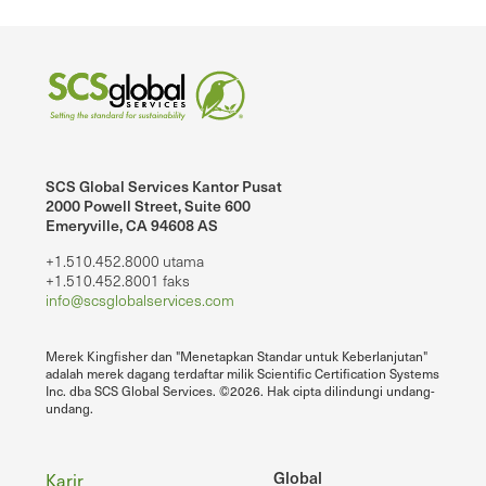
SCS Global Services Kantor Pusat
2000 Powell Street, Suite 600
Emeryville, CA 94608 AS
+1.510.452.8000 utama
+1.510.452.8001 faks
info@scsglobalservices.com
Merek Kingfisher dan "Menetapkan Standar untuk Keberlanjutan"
adalah merek dagang terdaftar milik Scientific Certification Systems
Inc. dba SCS Global Services. ©2026. Hak cipta dilindungi undang-
undang.
Global
Karir