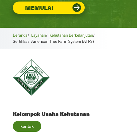
MEMULAI
Beranda
/
Layanan
/
Kehutanan Berkelanjutan
/
Sertifikasi American Tree Farm System (ATFS)
Kelompok Usaha Kehutanan
kontak