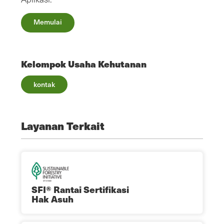
Memulai
Kelompok Usaha Kehutanan
kontak
Layanan Terkait
SFI® Rantai Sertifikasi
Hak Asuh