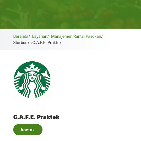
Beranda
/
Layanan
/
Manajemen Rantai Pasokan
/
Starbucks C.A.F.E. Praktek
C.A.F.E. Praktek
kontak