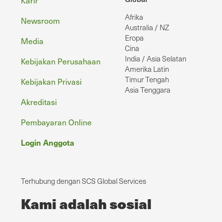
Footer
Karir
Afrika
Newsroom
Australia / NZ
Eropa
Media
Cina
India / Asia Selatan
Kebijakan Perusahaan
Amerika Latin
Timur Tengah
Kebijakan Privasi
Asia Tenggara
Akreditasi
Pembayaran Online
Login Anggota
Terhubung dengan SCS Global Services
Kami adalah sosial