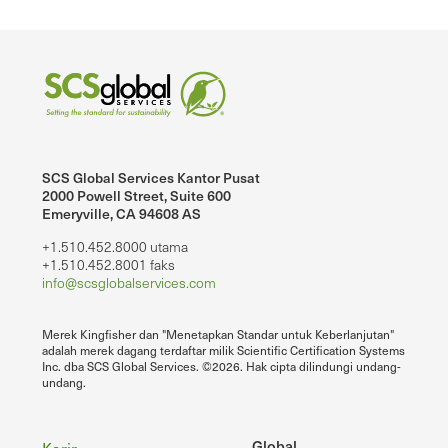
SCS Global Services Kantor Pusat
2000 Powell Street, Suite 600
Emeryville, CA 94608 AS
+1.510.452.8000 utama
+1.510.452.8001 faks
info@scsglobalservices.com
Merek Kingfisher dan "Menetapkan Standar untuk Keberlanjutan"
adalah merek dagang terdaftar milik Scientific Certification Systems
Inc. dba SCS Global Services. ©2026. Hak cipta dilindungi undang-
undang.
Global