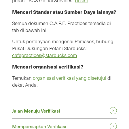
peran “ SCS Global Services”
di sini
.
Mencari Standar atau Sumber Daya lainnya?
Semua dokumen C.A.F.E. Practices tersedia di
tab di bawah ini.
Untuk pertanyaan mengenai Pemasok, hubungi
Pusat Dukungan Petani Starbucks:
cafepractices@starbucks.com
Mencari organisasi verifikasi?
Temukan
organisasi verifikasi yang disetujui
di
dekat Anda.
Jalan Menuju Verifikasi
Mempersiapkan Verifikasi