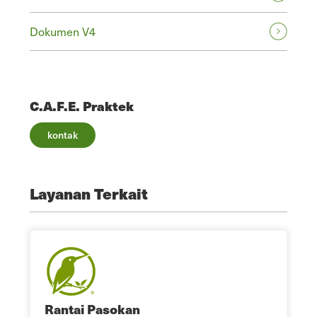
Dokumen V4
C.A.F.E. Praktek
kontak
Layanan Terkait
Rantai Pasokan