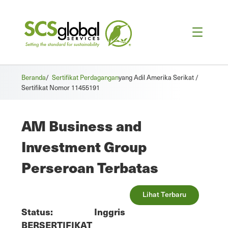
Beranda
/
Sertifikat Perdagangan
yang Adil Amerika Serikat /
Sertifikat Nomor 11455191
AM Business and
Investment Group
Perseroan Terbatas
Lihat Terbaru
Status:
Inggris
BERSERTIFIKAT