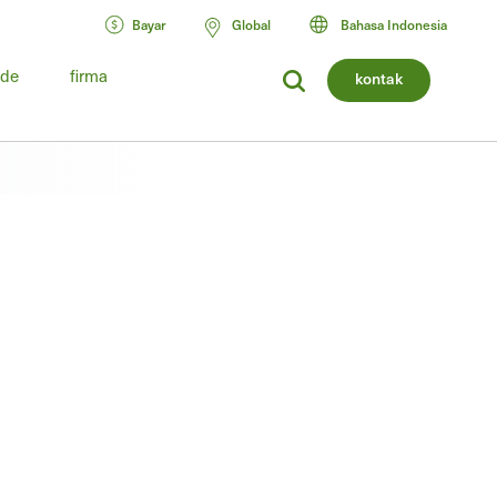
Bayar
Global
Bahasa Indonesia
ide
firma
kontak