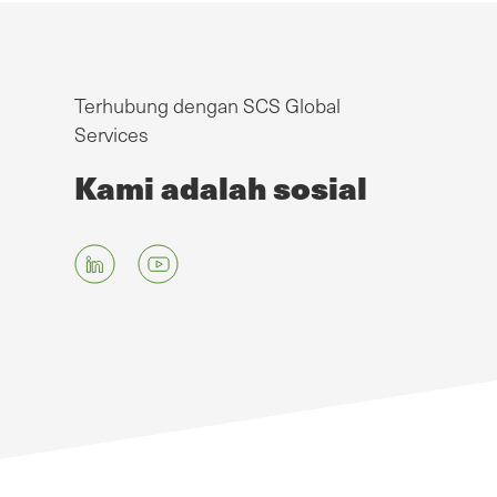
Terhubung dengan SCS Global
Services
Kami adalah sosial