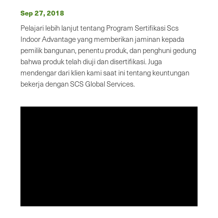
Sep 27, 2018
Pelajari lebih lanjut tentang Program Sertifikasi Scs
Indoor Advantage yang memberikan jaminan kepada
pemilik bangunan, penentu produk, dan penghuni gedung
bahwa produk telah diuji dan disertifikasi. Juga
mendengar dari klien kami saat ini tentang keuntungan
bekerja dengan SCS Global Services.