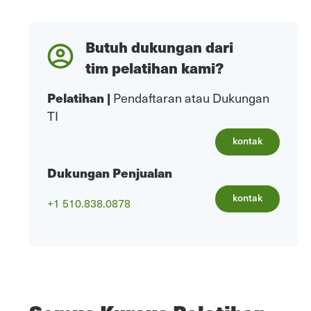
Butuh dukungan dari
tim pelatihan kami?
Pelatihan
|
Pendaftaran atau Dukungan
TI
kontak
Dukungan Penjualan
kontak
+1 510.838.0878