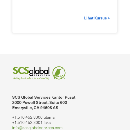
Lihat Kursus >
SCS Global Services Kantor Pusat
2000 Powell Street, Suite 600
Emeryville, CA 94608 AS
+1.510.452.8000 utama
+1.510.452.8001 faks
info@scsglobalservices.com