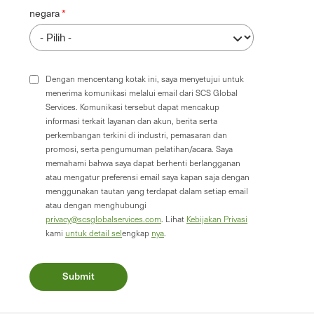
negara
Dengan mencentang kotak ini, saya menyetujui untuk
menerima komunikasi melalui email dari SCS Global
Services. Komunikasi tersebut dapat mencakup
informasi terkait layanan dan akun, berita serta
perkembangan terkini di industri, pemasaran dan
promosi, serta pengumuman pelatihan/acara. Saya
memahami bahwa saya dapat berhenti berlangganan
atau mengatur preferensi email saya kapan saja dengan
menggunakan tautan yang terdapat dalam setiap email
atau dengan menghubungi
privacy@scsglobalservices.com
. Lihat
Kebijakan Privasi
kami
untuk detail sel
engkap
nya
.