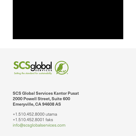
SCS Global Services Kantor Pusat
2000 Powell Street, Suite 600
Emeryville, CA 94608 AS
+1.510.452.8000 utama
+1.510.452.8001 faks
info@scsglobalservices.com