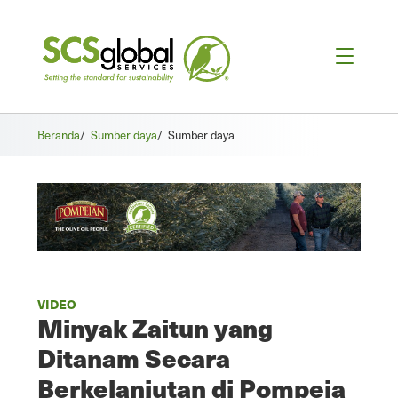
Beranda
/
Sumber daya
/
Sumber daya
VIDEO
Minyak Zaitun yang
Ditanam Secara
Berkelanjutan di Pompeia