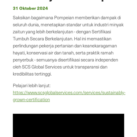
31 Oktober 2024
Saksikan bagaimana Pompeian memberikan dampak di
seluruh dunia, menetapkan standar untuk industri minyak
zaitun yang lebih berkelanjutan - dengan Sertifikasi
Tumbuh Secara Berkelanjutan. Hal ini memastikan
perlindungan pekerja pertanian dan keanekaragaman
hayati, konservasi air dan tanah, serta praktik ramah
penyerbuk - semuanya disertifikasi secara independen
oleh SCS Global Services untuk transparansi dan
kredibilitas tertinggi.
Pelajari lebih lanjut:
https://www.scsglobalservices.com/services/sustainably-
grown-certification