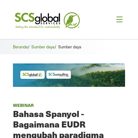
Beranda
/
Sumber daya
/
Sumber daya
WEBINAR
Bahasa Spanyol -
Bagaimana EUDR
mengubah paradigma