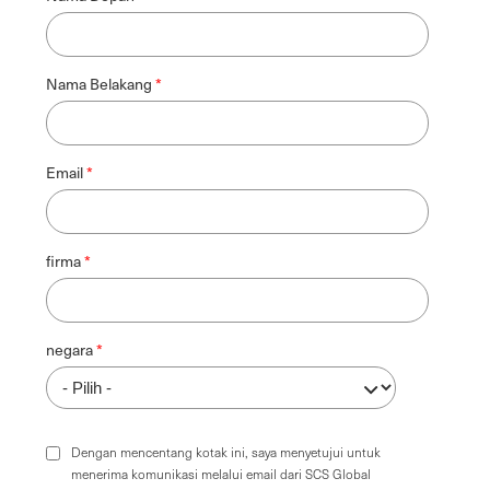
Nama Belakang
Email
firma
negara
Dengan mencentang kotak ini, saya menyetujui untuk
menerima komunikasi melalui email dari SCS Global