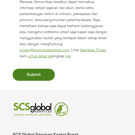
Services. Komunikasi tersebut dapat mencakup
informasi terkait layanan dan akun, berita serta
perkembangan terkini di industri, pemasaran dan
promosi, serta pengumuman pelatihan/acara. Saya
memahami bahwa saya dapat berhenti berlangganan
atau mengatur preferensi email saya kapan saja dengan
menggunakan tautan yang terdapat dalam setiap email
atau dengan menghubungi
privacy@scsglobalservices.com
. Lihat
Kebijakan Privasi
kami
untuk detail sel
engkap
nya
.
SCS Global Services Kantor Pusat