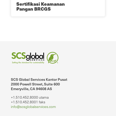
Sertifikasi Keamanan
Pangan BRCGS
SCS Global Services Kantor Pusat
2000 Powell Street, Suite 600
Emeryville, CA 94608 AS
+1.510.452.8000 utama
+1.510.452.8001 faks
info@scsglobalservices.com