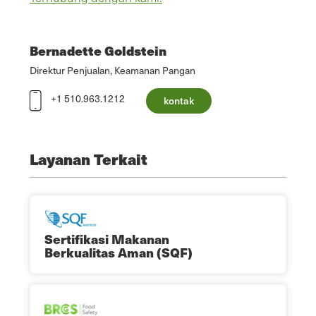
Bernadette Goldstein
Direktur Penjualan, Keamanan Pangan
+1 510.963.1212
kontak
Layanan Terkait
Sertifikasi Makanan
Berkualitas Aman (SQF)