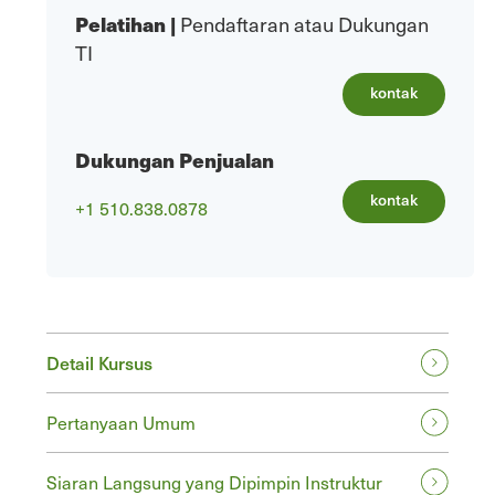
Pelatihan
|
Pendaftaran atau Dukungan
TI
kontak
Dukungan Penjualan
kontak
+1 510.838.0878
Detail Kursus
Pertanyaan Umum
Siaran Langsung yang Dipimpin Instruktur