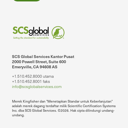
SCS Global Services Kantor Pusat
2000 Powell Street, Suite 600
Emeryville, CA 94608 AS
+1.510.452.8000 utama
+1.510.452.8001 faks
info@scsglobalservices.com
Merek Kingfisher dan "Menetapkan Standar untuk Keberlanjutan"
adalah merek dagang terdaftar milik Scientific Certification Systems
Inc. dba SCS Global Services. ©2026. Hak cipta dilindungi undang-
undang.