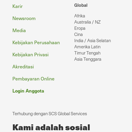
Footer
Global
Karir
Afrika
Newsroom
Australia / NZ
Eropa
Media
Cina
India / Asia Selatan
Kebijakan Perusahaan
Amerika Latin
Timur Tengah
Kebijakan Privasi
Asia Tenggara
Akreditasi
Pembayaran Online
Login Anggota
Terhubung dengan SCS Global Services
Kami adalah sosial