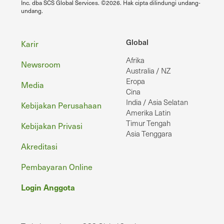
Inc. dba SCS Global Services. ©2026. Hak cipta dilindungi undang-
undang.
Footer
Global
Karir
Afrika
Newsroom
Australia / NZ
Eropa
Media
Cina
India / Asia Selatan
Kebijakan Perusahaan
Amerika Latin
Timur Tengah
Kebijakan Privasi
Asia Tenggara
Akreditasi
Pembayaran Online
Login Anggota