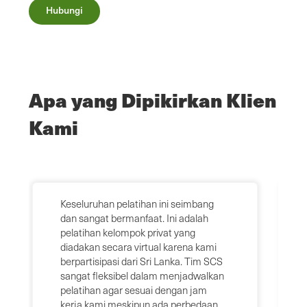
Hubungi
Apa yang Dipikirkan Klien
Kami
Keseluruhan pelatihan ini seimbang
dan sangat bermanfaat. Ini adalah
pelatihan kelompok privat yang
diadakan secara virtual karena kami
berpartisipasi dari Sri Lanka. Tim SCS
sangat fleksibel dalam menjadwalkan
pelatihan agar sesuai dengan jam
kerja kami meskipun ada perbedaan