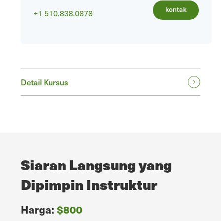
kontak
+1 510.838.0878
Detail Kursus
Siaran Langsung yang
Dipimpin Instruktur
Harga:
$800