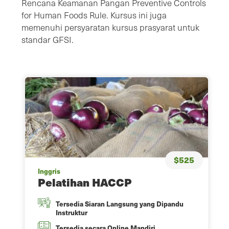
Rencana Keamanan Pangan Preventive Controls
for Human Foods Rule. Kursus ini juga
memenuhi persyaratan kursus prasyarat untuk
standar GFSI.
$525
Inggris
Pelatihan HACCP
Tersedia Siaran Langsung yang Dipandu
Instruktur
Tersedia secara Online Mandiri