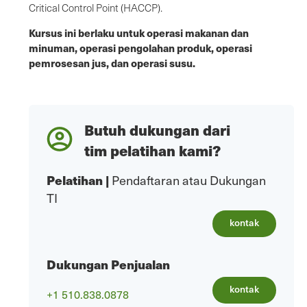
Critical Control Point (HACCP).
Kursus ini berlaku untuk operasi makanan dan
minuman, operasi pengolahan produk, operasi
pemrosesan jus, dan operasi susu.
Butuh dukungan dari
tim pelatihan kami?
Pelatihan
|
Pendaftaran atau Dukungan
TI
kontak
Dukungan Penjualan
kontak
+1 510.838.0878