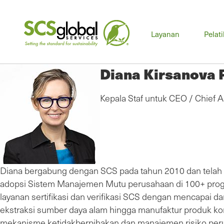
Men
Layanan
Pelat
uta
Diana Kirsanova P
Kepala Staf untuk CEO / Chief A
Diana bergabung dengan SCS pada tahun 2010 dan telah
adopsi Sistem Manajemen Mutu perusahaan di 100+ prog
layanan sertifikasi dan verifikasi SCS dengan mencapai 
ekstraksi sumber daya alam hingga manufaktur produk ko
mekanisme ketidakberpihakan dan manajemen risiko perusa