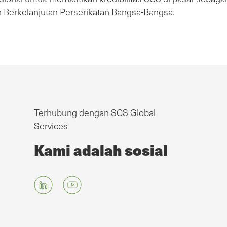
 Berkelanjutan Perserikatan Bangsa-Bangsa.
Terhubung dengan SCS Global
Services
Kami adalah sosial